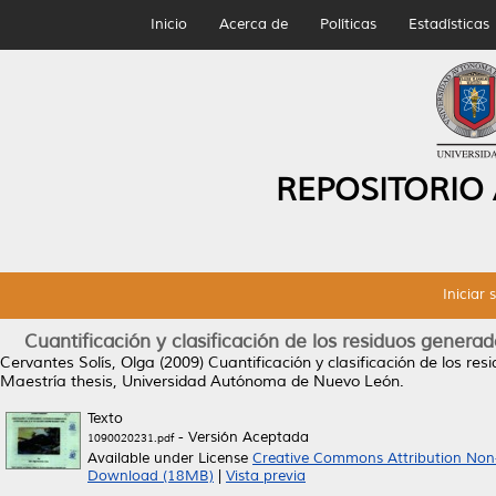
Inicio
Acerca de
Políticas
Estadísticas
REPOSITORIO
Iniciar 
Cuantificación y clasificación de los residuos gener
Cervantes Solís, Olga
(2009)
Cuantificación y clasificación de los r
Maestría thesis, Universidad Autónoma de Nuevo León.
Texto
- Versión Aceptada
1090020231.pdf
Available under License
Creative Commons Attribution Non
Download (18MB)
|
Vista previa