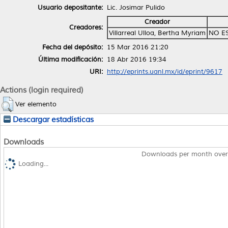
Usuario depositante:
Lic. Josimar Pulido
Creador
Creadores:
Villarreal Ulloa, Bertha Myriam
NO E
Fecha del depósito:
15 Mar 2016 21:20
Última modificación:
18 Abr 2016 19:34
URI:
http://eprints.uanl.mx/id/eprint/9617
Actions (login required)
Ver elemento
Descargar estadísticas
Downloads
Downloads per month over
Loading...