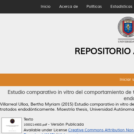
Inicio
Acerca de
Políticas
Estadísticas
REPOSITORIO
Iniciar 
Estudio comparativo in vitro del comportamiento de t
end
Villarreal Ulloa, Bertha Myriam
(2015)
Estudio comparativo in vitro d
tratados endodónticamente.
Maestría thesis, Universidad Autónom
Texto
- Versión Publicada
1080214988.pdf
Available under License
Creative Commons Attribution Non