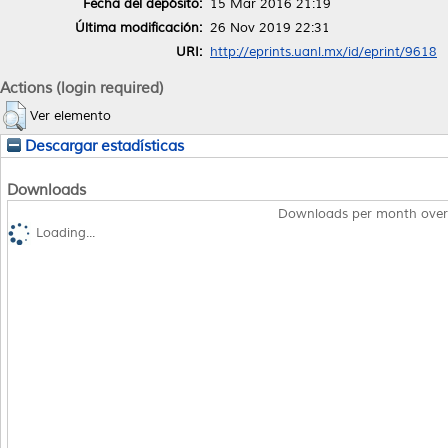
Fecha del depósito:
15 Mar 2016 21:19
Última modificación:
26 Nov 2019 22:31
URI:
http://eprints.uanl.mx/id/eprint/9618
Actions (login required)
Ver elemento
Descargar estadísticas
Downloads
Downloads per month over
Loading...