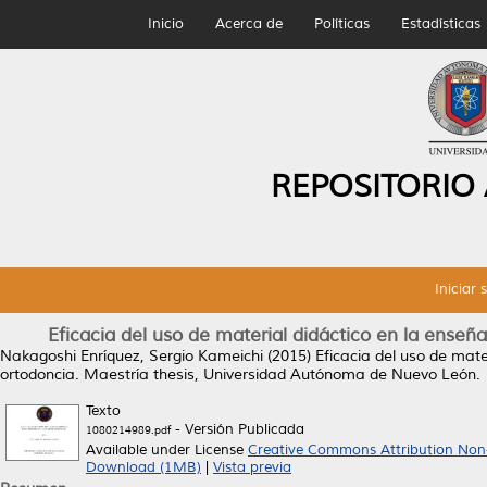
Inicio
Acerca de
Políticas
Estadísticas
REPOSITORIO
Iniciar 
Eficacia del uso de material didáctico en la enseñ
Nakagoshi Enríquez, Sergio Kameichi
(2015)
Eficacia del uso de mate
ortodoncia.
Maestría thesis, Universidad Autónoma de Nuevo León.
Texto
- Versión Publicada
1080214989.pdf
Available under License
Creative Commons Attribution Non
Download (1MB)
|
Vista previa