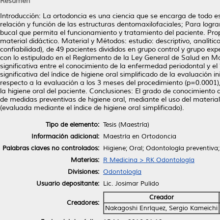
Resumen
Introducción: La ortodoncia es una ciencia que se encarga de todo es
relación y función de las estructuras dentomaxilofaciales; Para log
bucal que permita el funcionamiento y tratamiento del paciente. Propó
material didáctico. Material y Métodos: estudio: descriptivo, analí
confiabilidad), de 49 pacientes divididos en grupo control y grupo ex
con lo estipulado en el Reglamento de la Ley General de Salud en Ma
significativa entre el conocimiento de la enfermedad periodontal y el
significativa del índice de higiene oral simplificado de la evaluación
respecto a la evaluación a los 3 meses del procedimiento (p=0.0001), 
la higiene oral del paciente. Conclusiones: El grado de conocimiento
de medidas preventivas de higiene oral, mediante el uso del material d
(evaluada mediante el índice de higiene oral simplificado).
Tipo de elemento:
Tesis (Maestría)
Información adicional:
Maestría en Ortodoncia
Palabras claves no controlados:
Higiene; Oral; Odontología preventiva
Materias:
R Medicina > RK Odontología
Divisiones:
Odontología
Usuario depositante:
Lic. Josimar Pulido
Creador
Creadores:
Nakagoshi Enríquez, Sergio Kameichi