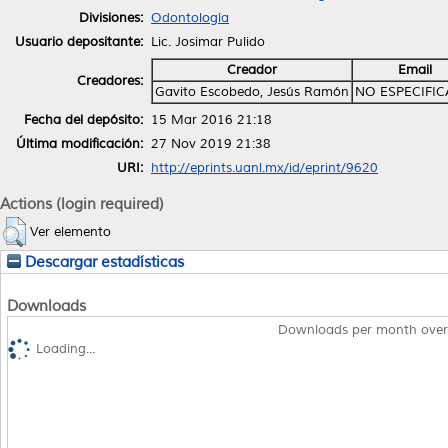
Divisiones:
Odontología
Usuario depositante:
Lic. Josimar Pulido
Creador
Email
Creadores:
Gavito Escobedo, Jesús Ramón
NO ESPECIFI
Fecha del depósito:
15 Mar 2016 21:18
Última modificación:
27 Nov 2019 21:38
URI:
http://eprints.uanl.mx/id/eprint/9620
Actions (login required)
Ver elemento
Descargar estadísticas
Downloads
Downloads per month over
Loading...