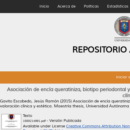
Inicio
Acerca de
Políticas
Estadísticas
REPOSITORIO
Iniciar 
Asociación de encía queratiniza, biotipo periodontal y
clí
Gavito Escobedo, Jesús Ramón
(2015)
Asociación de encía queratiniza
valoración clínica y estética.
Maestría thesis, Universidad Autónoma
Texto
- Versión Publicada
1080214991.pdf
Available under License
Creative Commons Attribution Non