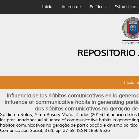
Inicio
Acerca de
Políticas
Estadísticas
REPOSITORIO
Iniciar 
Influencia de los hábitos comunicativos en la generac
Influence of communicative habits in generating partic
dos hábitos comunicativos na geração de p
Saldierna Salas, Alma Rosa
y
Muñiz, Carlos
(2015)
Influencia de los
los preciudadanos = Influence of communicative habits in generating 
hábitos comunicativos na geração de participação e cinismo político
Comunicación Social, 8 (2). pp. 37-59. ISSN 1856-9536