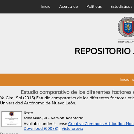
Inicio
Acerca de
Políticas
Estadísticas
REPOSITORIO
Iniciar 
Estudio comparativo de los diferentes factores e
Ye Gim, Sol
(2015)
Estudio comparativo de los diferentes factores etio
Universidad Autónoma de Nuevo León.
Texto
- Versión Aceptada
1080214995.pdf
Available under License
Creative Commons Attribution Non
Download (600kB)
|
Vista previa