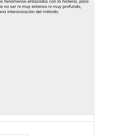
los fenómenos enlazados con la histeria, para
 de no ser ni muy extenso ni muy profundo,
una interiorización del método.