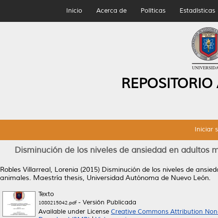
Inicio
Acerca de
Políticas
Estadísticas
REPOSITORIO
Iniciar 
Disminución de los niveles de ansiedad en adultos ma
Robles Villarreal, Lorenia
(2015)
Disminución de los niveles de ansied
animales.
Maestría thesis, Universidad Autónoma de Nuevo León.
Texto
- Versión Publicada
1080215042.pdf
Available under License
Creative Commons Attribution Non