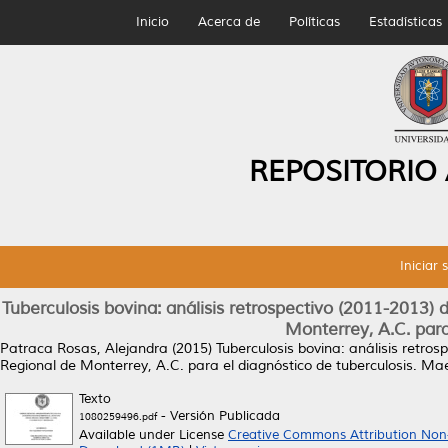
Inicio
Acerca de
Políticas
Estadísticas
REPOSITORIO
Iniciar 
Tuberculosis bovina: análisis retrospectivo (2011-2013) 
Monterrey, A.C. para
Patraca Rosas, Alejandra
(2015)
Tuberculosis bovina: análisis retro
Regional de Monterrey, A.C. para el diagnóstico de tuberculosis.
Maes
Texto
- Versión Publicada
1080259496.pdf
Available under License
Creative Commons Attribution Non