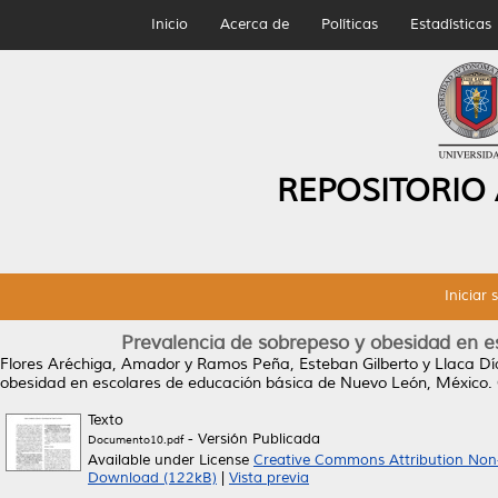
Inicio
Acerca de
Políticas
Estadísticas
REPOSITORIO
Iniciar 
Prevalencia de sobrepeso y obesidad en e
Flores Aréchiga, Amador
y
Ramos Peña, Esteban Gilberto
y
Llaca Dí
obesidad en escolares de educación básica de Nuevo León, México.
Texto
- Versión Publicada
Documento10.pdf
Available under License
Creative Commons Attribution Non
Download (122kB)
|
Vista previa