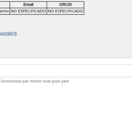
Email
ORCID
lermo
NO ESPECIFICADO
NO ESPECIFICADO
print/9979
Downloads per month over past year