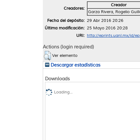
Creador
Creadores:
Garza Rivera, Rogelio Guil
Fecha del depósito:
29 Abr 2016 20:26
Última modificación:
25 Mayo 2016 20:28
URI:
http://eprints.uanl.mx/id/e
Actions (login required)
Ver elemento
Descargar estadísticas
Downloads
Loading...