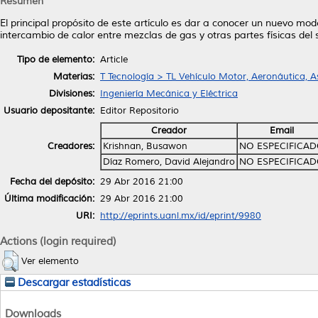
Resumen
El principal propósito de este artículo es dar a conocer un nuevo mo
intercambio de calor entre mezclas de gas y otras partes físicas del
Tipo de elemento:
Article
Materias:
T Tecnología > TL Vehículo Motor, Aeronáutica, A
Divisiones:
Ingeniería Mecánica y Eléctrica
Usuario depositante:
Editor Repositorio
Creador
Email
Creadores:
Krishnan, Busawon
NO ESPECIFICA
Díaz Romero, David Alejandro
NO ESPECIFICA
Fecha del depósito:
29 Abr 2016 21:00
Última modificación:
29 Abr 2016 21:00
URI:
http://eprints.uanl.mx/id/eprint/9980
Actions (login required)
Ver elemento
Descargar estadísticas
Downloads