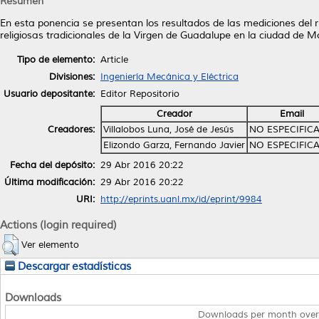
Resumen
En esta ponencia se presentan los resultados de las mediciones del r
religiosas tradicionales de la Virgen de Guadalupe en la ciudad de M
Tipo de elemento:
Article
Divisiones:
Ingeniería Mecánica y Eléctrica
Usuario depositante:
Editor Repositorio
Creador
Email
Creadores:
Villalobos Luna, José de Jesús
NO ESPECIFIC
Elizondo Garza, Fernando Javier
NO ESPECIFIC
Fecha del depósito:
29 Abr 2016 20:22
Última modificación:
29 Abr 2016 20:22
URI:
http://eprints.uanl.mx/id/eprint/9984
Actions (login required)
Ver elemento
Descargar estadísticas
Downloads
Downloads per month over