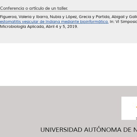
Conferencia o artículo de un taller.
Figueroa, Valeria
y
Ibarra, Nubia
y
López, Grecia
y
Partida, Abigail
y
Gal
estomatitis vesicular de Indiana mediante bioinformática.
In: VI Simposi
Microbiología Aplicada, Abril 4 y 5, 2019.
UNIVERSIDAD AUTÓNOMA DE NUE