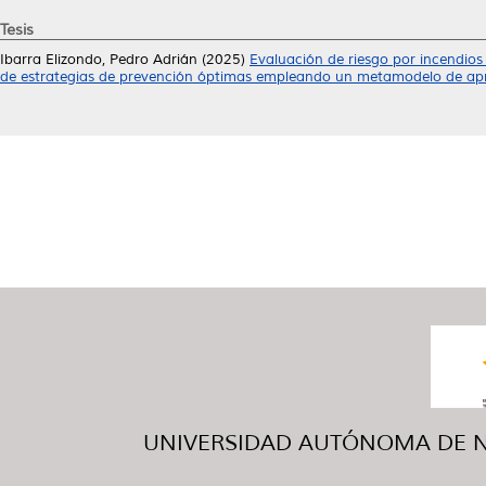
Tesis
Ibarra Elizondo, Pedro Adrián
(2025)
Evaluación de riesgo por incendio
de estrategias de prevención óptimas empleando un metamodelo de ap
UNIVERSIDAD AUTÓNOMA DE NUE