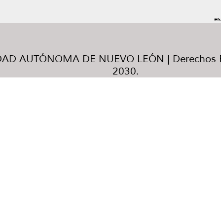
es
AD AUTÓNOMA DE NUEVO LEÓN | Derechos R
2030.