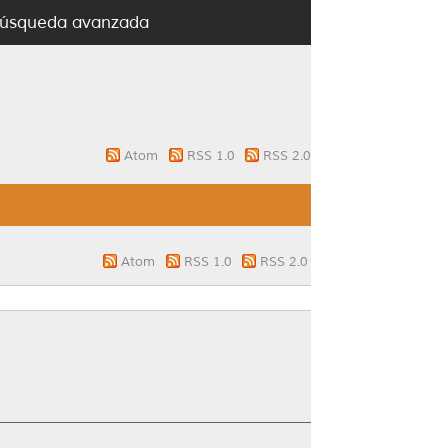
úsqueda avanzada
Atom
RSS 1.0
RSS 2.0
Atom
RSS 1.0
RSS 2.0