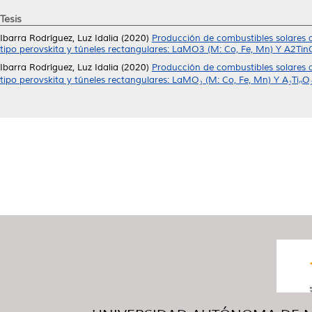
Tesis
Ibarra Rodríguez, Luz Idalia
(2020)
Producción de combustibles solares a
tipo perovskita y túneles rectangulares: LaMO3 (M: Co, Fe, Mn) Y A2Tin
Ibarra Rodríguez, Luz Idalia
(2020)
Producción de combustibles solares a
tipo perovskita y túneles rectangulares: LaMO₃ (M: Co, Fe, Mn) Y A₂TiₙO₂ₙ