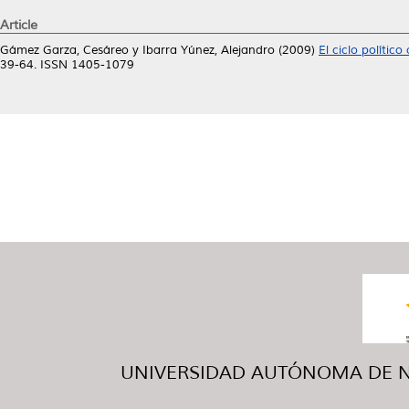
Article
Gámez Garza, Cesáreo
y
Ibarra Yúnez, Alejandro
(2009)
El ciclo polític
39-64. ISSN 1405-1079
UNIVERSIDAD AUTÓNOMA DE NUE