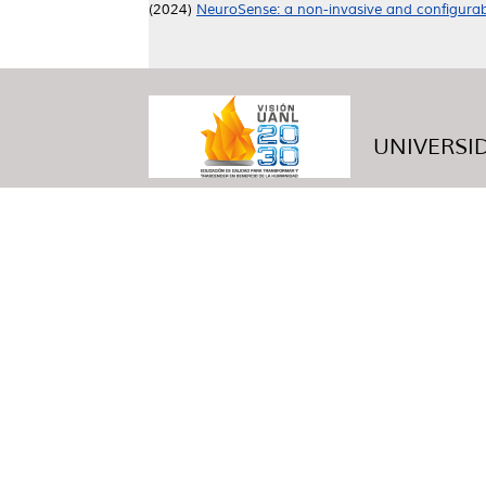
(2024)
NeuroSense: a non-invasive and configur
UNIVERSID