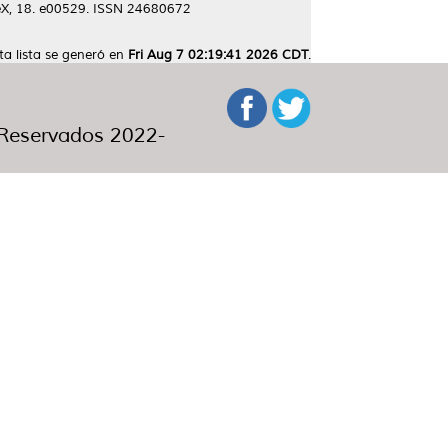
, 18. e00529. ISSN 24680672
ta lista se generó en
Fri Aug 7 02:19:41 2026 CDT
.
eservados 2022-