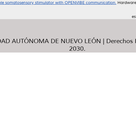
able somatosensory stimulator with OPENVIBE communication.
HardwareX
es
AD AUTÓNOMA DE NUEVO LEÓN | Derechos R
2030.