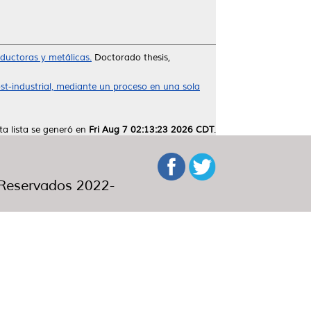
ductoras y metálicas.
Doctorado thesis,
post-industrial, mediante un proceso en una sola
ta lista se generó en
Fri Aug 7 02:13:23 2026 CDT
.
eservados 2022-