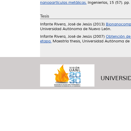
nanopartículas metálicas.
Ingenierías, 15 (57). p
Tesis
Infante Rivera, José de Jesús
(2013)
Bionanocompós
Universidad Autónoma de Nuevo León.
Infante Rivera, José de Jesús
(2007)
Obtención de f
etapa.
Maestría thesis, Universidad Autónoma de
UNIVERSID