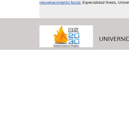
rejuvenecimiento facial.
Especialidad thesis, Univ
UNIVERSID