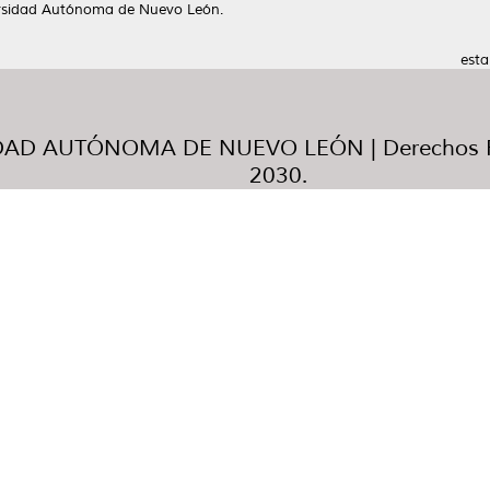
ersidad Autónoma de Nuevo León.
esta
AD AUTÓNOMA DE NUEVO LEÓN | Derechos R
2030.