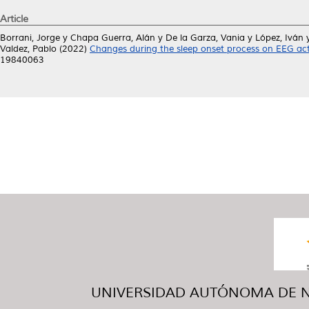
Article
Borrani, Jorge
y
Chapa Guerra, Alán
y
De la Garza, Vania
y
López, Iván
Valdez, Pablo
(2022)
Changes during the sleep onset process on EEG act
19840063
UNIVERSIDAD AUTÓNOMA DE NUE