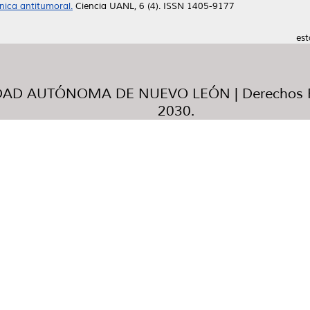
énica antitumoral.
Ciencia UANL, 6 (4). ISSN 1405-9177
est
AD AUTÓNOMA DE NUEVO LEÓN | Derechos R
2030.