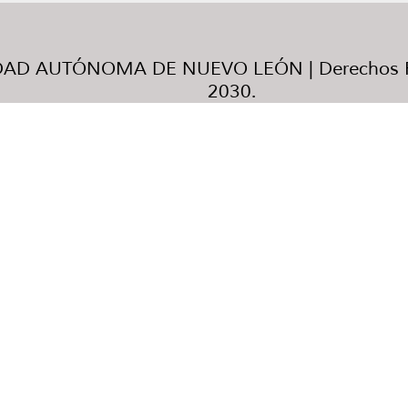
AD AUTÓNOMA DE NUEVO LEÓN | Derechos R
2030.