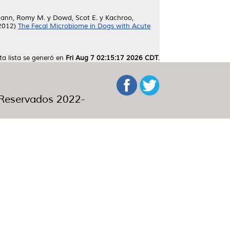
mann, Romy M.
y
Dowd, Scot E.
y
Kachroo,
2012)
The Fecal Microbiome in Dogs with Acute
ta lista se generó en
Fri Aug 7 02:15:17 2026 CDT
.
eservados 2022-