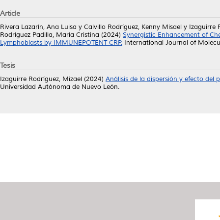
Article
Rivera Lazarín, Ana Luisa
y
Calvillo Rodríguez, Kenny Misael
y
Izaguirre 
Rodríguez Padilla, María Cristina
(2024)
Synergistic Enhancement of Che
Lymphoblasts by IMMUNEPOTENT CRP.
International Journal of Molecu
Tesis
Izaguirre Rodríguez, Mizael
(2024)
Análisis de la dispersión y efecto de
Universidad Autónoma de Nuevo León.