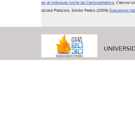
en el triángulo norte de Centroamérica.
Ciencia UA
Izcara Palacios, Simón Pedro
(2009)
Esquemas teór
UNIVERSID