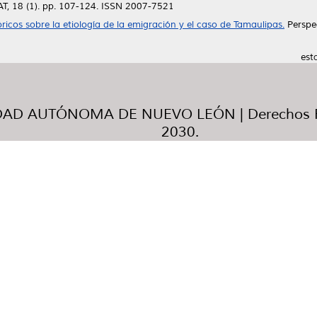
T, 18 (1). pp. 107-124. ISSN 2007-7521
icos sobre la etiología de la emigración y el caso de Tamaulipas.
Perspec
est
AD AUTÓNOMA DE NUEVO LEÓN | Derechos R
2030.