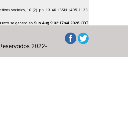
tivas sociales, 10 (2). pp. 13-40. ISSN 1405-1133
a lista se generó en
Sun Aug 9 02:17:44 2026 CDT
.
eservados 2022-