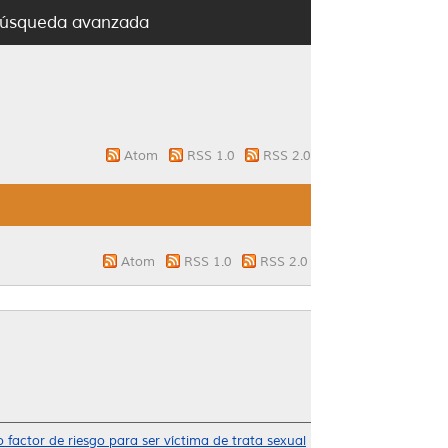
úsqueda avanzada
Atom
RSS 1.0
RSS 2.0
Atom
RSS 1.0
RSS 2.0
factor de riesgo para ser víctima de trata sexual