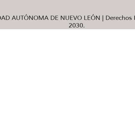
AD AUTÓNOMA DE NUEVO LEÓN | Derechos R
2030.