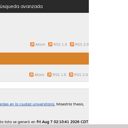
úsqueda avanzada
Atom
RSS 1.0
RSS 2.0
Atom
RSS 1.0
RSS 2.0
rdes en la ciudad universitaria.
Maestría thesis,
ta lista se generó en
Fri Aug 7 02:10:41 2026 CDT
.