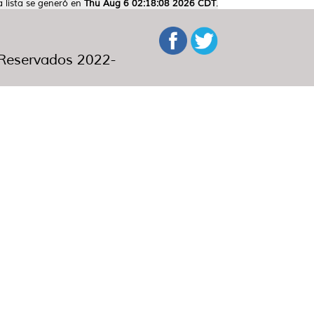
a lista se generó en
Thu Aug 6 02:18:08 2026 CDT
.
eservados 2022-