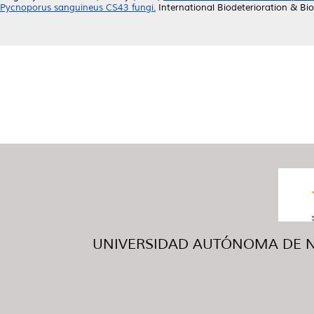
Pycnoporus sanguineus CS43 fungi.
International Biodeterioration & Bi
UNIVERSIDAD AUTÓNOMA DE NUE