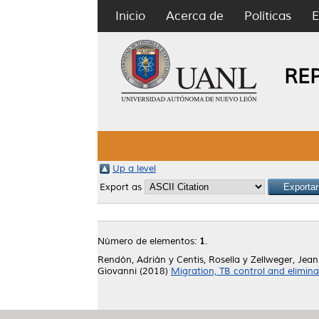
Inicio
Acerca de
Políticas
E
RE
Up a level
Export as
Número de elementos:
1
.
Rendón, Adrián
y
Centis, Rosella
y
Zellweger, Jean
Giovanni
(2018)
Migration, TB control and elimin