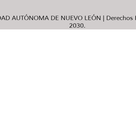
AD AUTÓNOMA DE NUEVO LEÓN | Derechos R
2030.