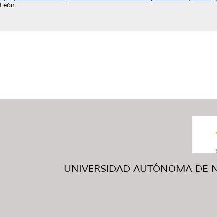
León.
UNIVERSIDAD AUTÓNOMA DE NUE