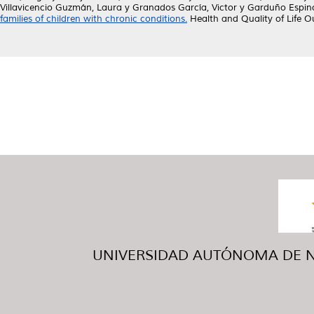
Villavicencio Guzmán, Laura
y
Granados García, Victor
y
Garduño Espin
families of children with chronic conditions.
Health and Quality of Life O
UNIVERSIDAD AUTÓNOMA DE NUE