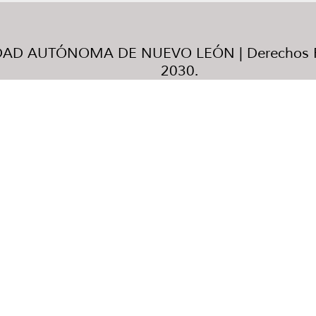
AD AUTÓNOMA DE NUEVO LEÓN | Derechos R
2030.