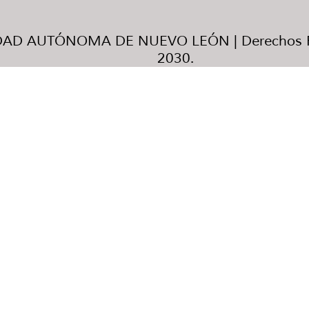
AD AUTÓNOMA DE NUEVO LEÓN | Derechos R
2030.