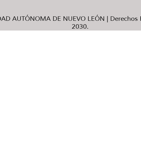
AD AUTÓNOMA DE NUEVO LEÓN | Derechos R
2030.