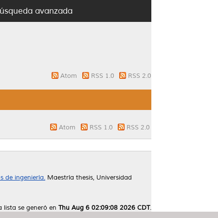
úsqueda avanzada
Atom
RSS 1.0
RSS 2.0
Atom
RSS 1.0
RSS 2.0
 de ingeniería.
Maestría thesis, Universidad
a lista se generó en
Thu Aug 6 02:09:08 2026 CDT
.