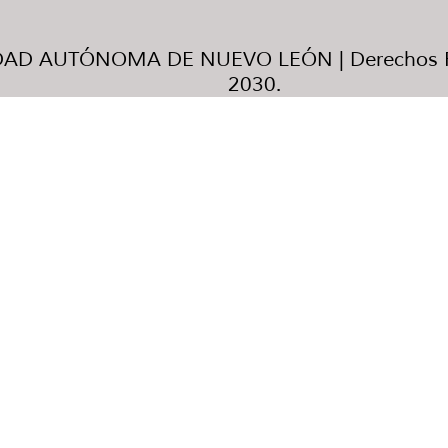
AD AUTÓNOMA DE NUEVO LEÓN | Derechos R
2030.