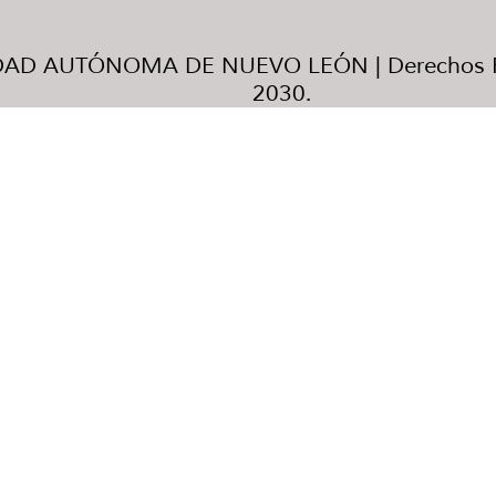
AD AUTÓNOMA DE NUEVO LEÓN | Derechos R
2030.