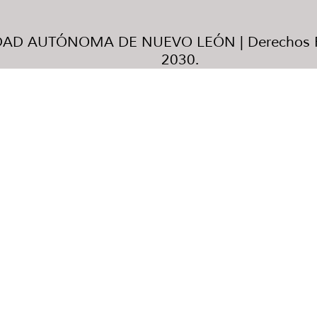
AD AUTÓNOMA DE NUEVO LEÓN | Derechos R
2030.