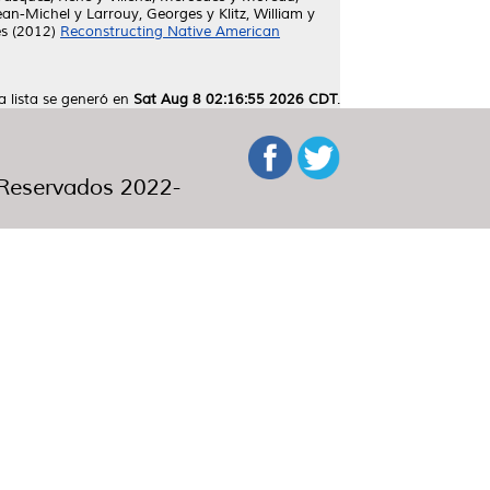
ean-Michel
y
Larrouy, Georges
y
Klitz, William
y
és
(2012)
Reconstructing Native American
a lista se generó en
Sat Aug 8 02:16:55 2026 CDT
.
eservados 2022-