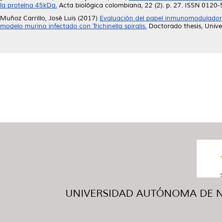
la proteína 45kDa.
Acta biológica colombiana, 22 (2). p. 27. ISSN 0120
Muñoz Carrillo, José Luis
(2017)
Evaluación del papel inmunomodulador de
modelo murino infectado con Trichinella spiralis.
Doctorado thesis, Univ
UNIVERSIDAD AUTÓNOMA DE NUE