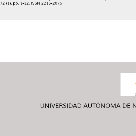
72 (1). pp. 1-12. ISSN 2215-2075
UNIVERSIDAD AUTÓNOMA DE NUE