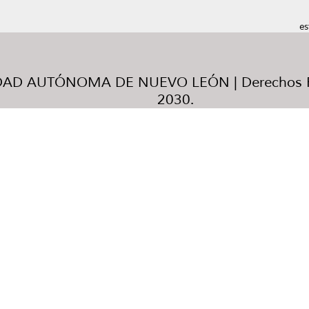
es
AD AUTÓNOMA DE NUEVO LEÓN | Derechos R
2030.