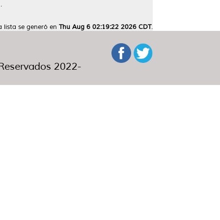
.
a lista se generó en
Thu Aug 6 02:19:22 2026 CDT
.
eservados 2022-