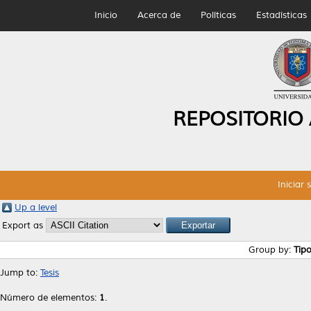
Inicio
Acerca de
Políticas
Estadísticas
REPOSITORIO
Iniciar 
Up a level
Export as
Group by:
Tip
Jump to:
Tesis
Número de elementos:
1
.