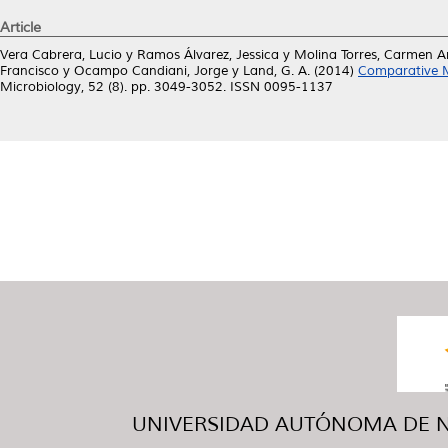
Article
Vera Cabrera, Lucio
y
Ramos Álvarez, Jessica
y
Molina Torres, Carmen A
Francisco
y
Ocampo Candiani, Jorge
y
Land, G. A.
(2014)
Comparative M
Microbiology, 52 (8). pp. 3049-3052. ISSN 0095-1137
UNIVERSIDAD AUTÓNOMA DE NUE