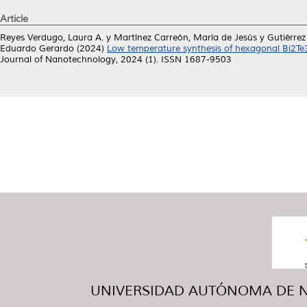
Article
Reyes Verdugo, Laura A.
y
Martínez Carreón, María de Jesús
y
Gutiérrez
Eduardo Gerardo
(2024)
Low temperature synthesis of hexagonal Bi2Te3 
Journal of Nanotechnology, 2024 (1). ISSN 1687-9503
UNIVERSIDAD AUTÓNOMA DE NUE