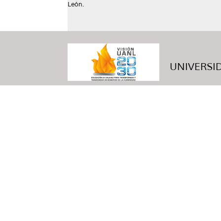
León.
UNIVERSID