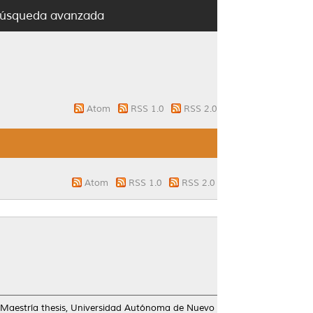
úsqueda avanzada
Atom
RSS 1.0
RSS 2.0
Atom
RSS 1.0
RSS 2.0
Maestría thesis, Universidad Autónoma de Nuevo