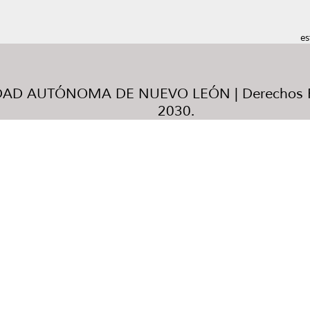
es
AD AUTÓNOMA DE NUEVO LEÓN | Derechos R
2030.