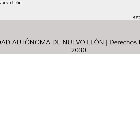
Nuevo León.
est
AD AUTÓNOMA DE NUEVO LEÓN | Derechos R
2030.