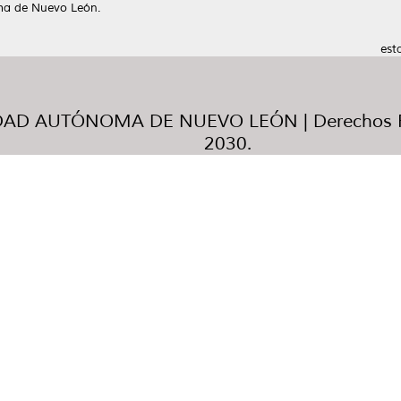
ma de Nuevo León.
est
AD AUTÓNOMA DE NUEVO LEÓN | Derechos R
2030.