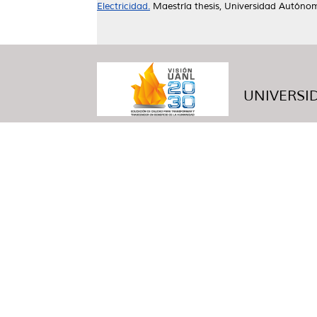
Electricidad.
Maestría thesis, Universidad Autóno
UNIVERSID